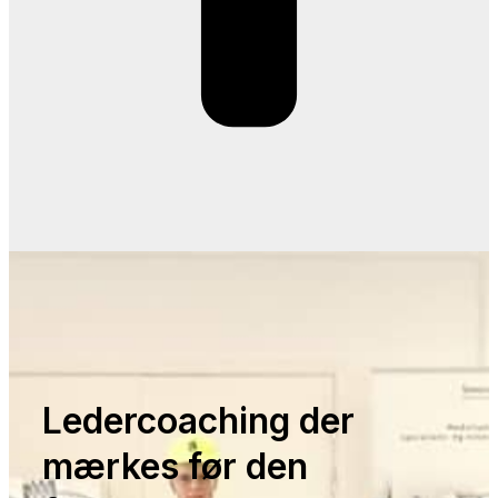
Ledercoaching der
mærkes før den