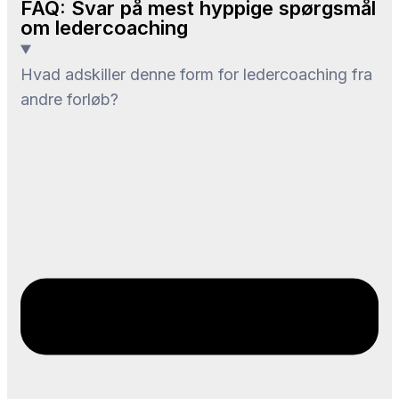
FAQ: Svar på mest hyppige spørgsmål
om ledercoaching
Hvad adskiller denne form for ledercoaching fra
andre forløb?