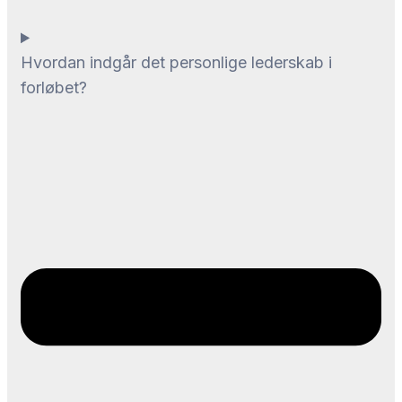
Hvordan indgår det personlige lederskab i
forløbet?